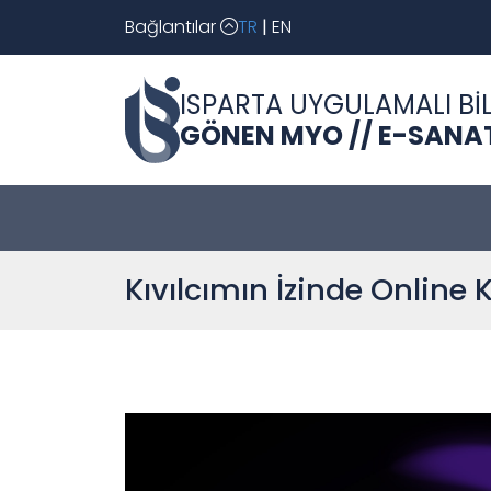
Bağlantılar
TR
|
EN
ISPARTA UYGULAMALI BİL
GÖNEN MYO // E-SANAT
Kıvılcımın İzinde Online K