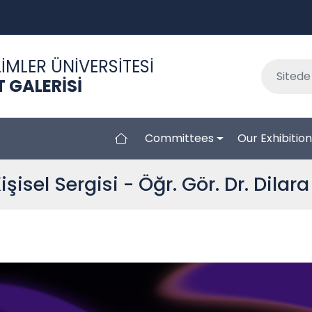
İMLER ÜNİVERSİTESİ
 GALERİSİ
Committees
Our Exhibitio
işisel Sergisi - Öğr. Gör. Dr. Dila